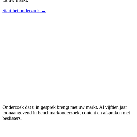
tot uw markt.
Start het onderzoek →
Onderzoek dat u in gesprek brengt met uw markt. Al vijftien jaar
toonaangevend in benchmarkonderzoek, content en afspraken met
beslissers.