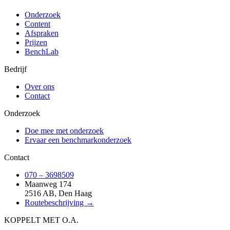
Onderzoek
Content
Afspraken
Prijzen
BenchLab
Bedrijf
Over ons
Contact
Onderzoek
Doe mee met onderzoek
Ervaar een benchmarkonderzoek
Contact
070 – 3698509
Maanweg 174
2516 AB, Den Haag
Routebeschrijving →
KOPPELT MET O.A.