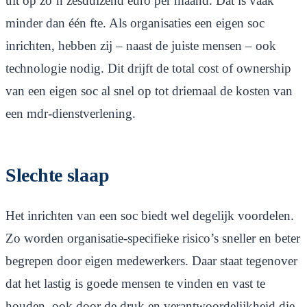
uit op zo’n zesduizend euro per maand. Dat is vaak
minder dan één fte. Als organisaties een eigen soc
inrichten, hebben zij – naast de juiste mensen – ook
technologie nodig. Dit drijft de total cost of ownership
van een eigen soc al snel op tot driemaal de kosten van
een mdr-dienstverlening.
Slechte slaap
Het inrichten van een soc biedt wel degelijk voordelen.
Zo worden organisatie-specifieke risico’s sneller en beter
begrepen door eigen medewerkers. Daar staat tegenover
dat het lastig is goede mensen te vinden en vast te
houden, ook door de druk en verantwoordelijkheid die