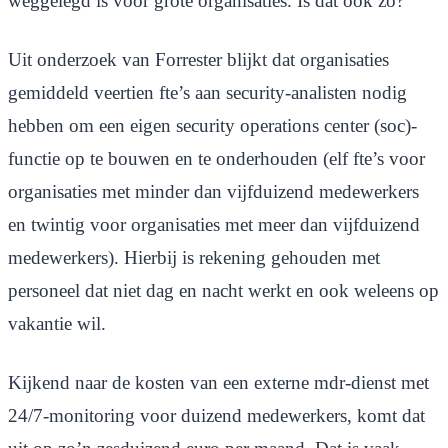
weggelegd is voor grote organisaties. Is dat ook zo?
Uit onderzoek van Forrester blijkt dat organisaties
gemiddeld veertien fte’s aan security-analisten nodig
hebben om een eigen security operations center (soc)-
functie op te bouwen en te onderhouden (elf fte’s voor
organisaties met minder dan vijfduizend medewerkers
en twintig voor organisaties met meer dan vijfduizend
medewerkers). Hierbij is rekening gehouden met
personeel dat niet dag en nacht werkt en ook weleens op
vakantie wil.
Kijkend naar de kosten van een externe mdr-dienst met
24/7-monitoring voor duizend medewerkers, komt dat