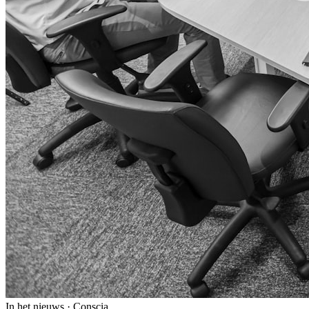
In het nieuws · Conscia