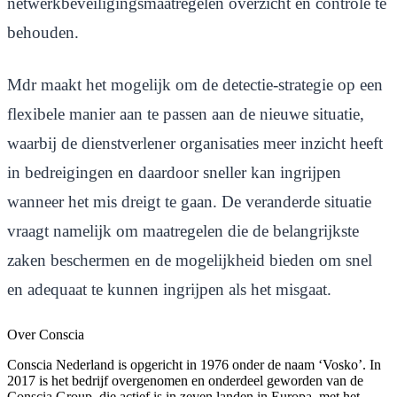
netwerkbeveiligingsmaatregelen overzicht en controle te
behouden.
Mdr maakt het mogelijk om de detectie-strategie op een
flexibele manier aan te passen aan de nieuwe situatie,
waarbij de dienstverlener organisaties meer inzicht heeft
in bedreigingen en daardoor sneller kan ingrijpen
wanneer het mis dreigt te gaan. De veranderde situatie
vraagt namelijk om maatregelen die de belangrijkste
zaken beschermen en de mogelijkheid bieden om snel
en adequaat te kunnen ingrijpen als het misgaat.
Over
Conscia
Conscia Nederland is opgericht in 1976 onder de naam ‘Vosko’. In
2017 is het bedrijf overgenomen en onderdeel geworden van de
Conscia Group, die actief is in zeven landen in Europa, met het