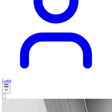
Login