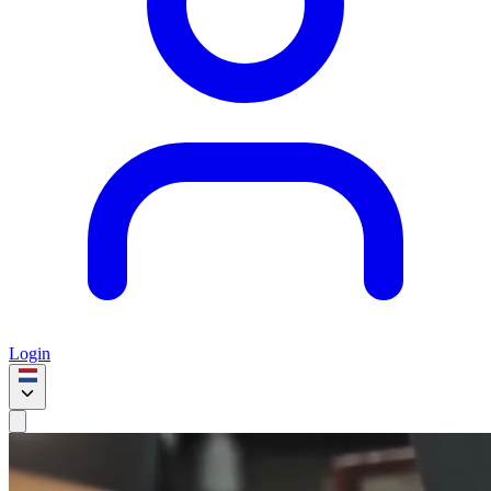
Login