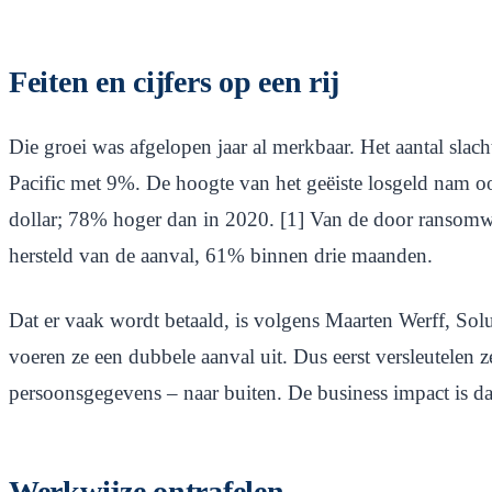
Feiten en cijfers op een rij
Die groei was afgelopen jaar al merkbaar. Het aantal sl
Pacific met 9%. De hoogte van het geëiste losgeld nam oo
dollar; 78% hoger dan in 2020. [1] Van de door ransomwa
hersteld van de aanval, 61% binnen drie maanden.
Dat er vaak wordt betaald, is volgens Maarten Werff, Sol
voeren ze een dubbele aanval uit. Dus eerst versleutelen z
persoonsgegevens – naar buiten. De business impact is da
Werkwijze ontrafelen