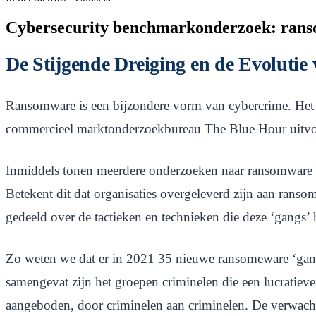
Cybersecurity benchmarkonderzoek: ranso
De Stijgende Dreiging en de Evolutie
Ransomware is een bijzondere vorm van cybercrime. Het 
commercieel marktonderzoekbureau The Blue Hour uitvoer
Inmiddels tonen meerdere onderzoeken naar ransomware de 
Betekent dit dat organisaties overgeleverd zijn aan ranso
gedeeld over de tactieken en technieken die deze ‘gangs’ 
Zo weten we dat er in 2021 35 nieuwe ransomeware ‘gang
samengevat zijn het groepen criminelen die een lucratie
aangeboden, door criminelen aan criminelen. De verwacht