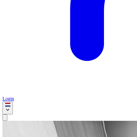
Login