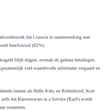
hmarkonderzoek dat Conscia in samenwerking met
 wordt beschouwd (82%).
geld blijft stijgen, evenals de gedane betalingen.
t gezamenlijk veel waardevolle informatie vergaard en
idende namen als Hello Kitty en Robinhood. Kort
 zelfs dat Ransomware as a Service (RaaS) wordt
gaan toenemen.