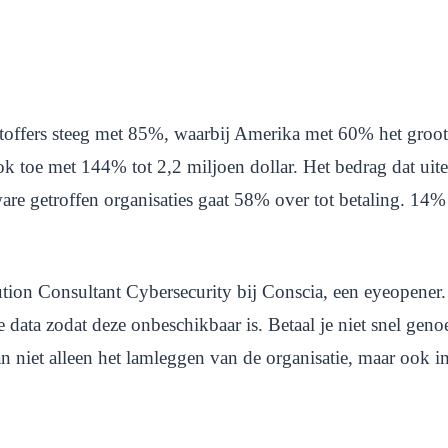
achtoffers steeg met 85%, waarbij Amerika met 60% het gr
k toe met 144% tot 2,2 miljoen dollar. Het bedrag dat uit
re getroffen organisaties gaat 58% over tot betaling. 14%
ution Consultant Cybersecurity bij Conscia, een eyeopener.
e data zodat deze onbeschikbaar is. Betaal je niet snel gen
n niet alleen het lamleggen van de organisatie, maar ook 