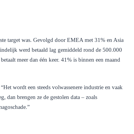
ootste target was. Gevolgd door EMEA met 31% en Asia
eindelijk werd betaald lag gemiddeld rond de 500.000
 betaalt meer dan één keer. 41% is binnen een maand
 “Het wordt een steeds volwassenere industrie en vaak
oeg, dan brengen ze de gestolen data – zoals
imagoschade.”