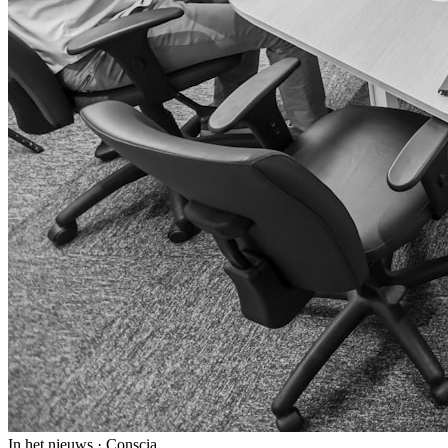
In het nieuws · Conscia