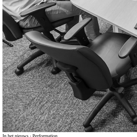
In het nieuws · Performation