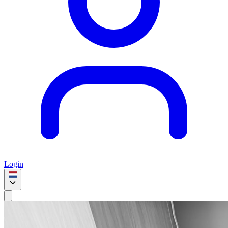
Login