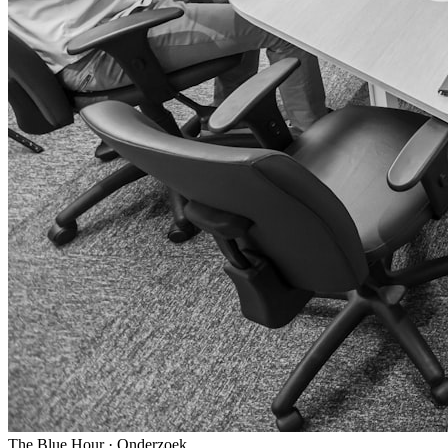
The Blue Hour · Onderzoek