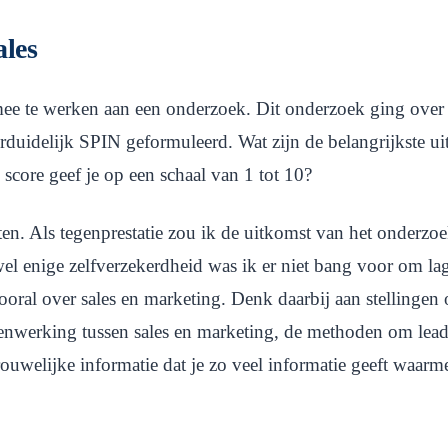
les
ee te werken aan een onderzoek. Dit onderzoek ging over 
uidelijk SPIN geformuleerd. Wat zijn de belangrijkste ui
core geef je op een schaal van 1 tot 10?
n. Als tegenprestatie zou ik de uitkomst van het onderzo
el enige zelfverzekerdheid was ik er niet bang voor om la
al over sales en marketing. Denk daarbij aan stellingen ov
menwerking tussen sales en marketing, de methoden om leads
rouwelijke informatie dat je zo veel informatie geeft waarme