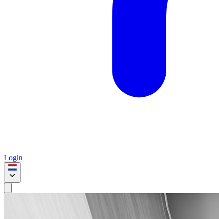
Login