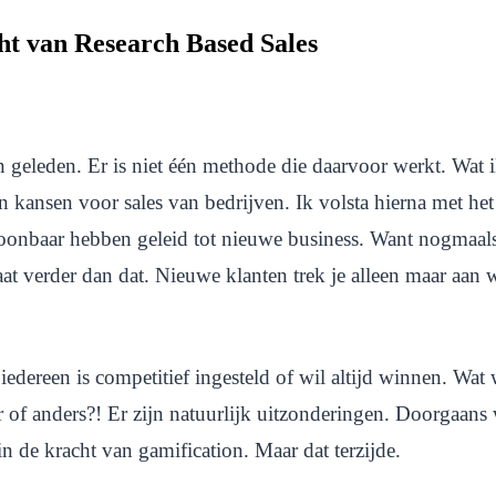
ht van Research Based Sales
geleden. Er is niet één methode die daarvoor werkt. Wat ik
van kansen voor sales van bedrijven. Ik volsta hierna met 
oonbaar hebben geleid tot nieuwe business. Want nogmaals,
gaat verder dan dat. Nieuwe klanten trek je alleen maar aan
iedereen is competitief ingesteld of wil altijd winnen. Wat 
 of anders?! Er zijn natuurlijk uitzonderingen. Doorgaans wi
 in de kracht van gamification. Maar dat terzijde.