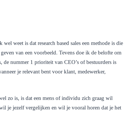
 wel weet is dat research based sales een methode is die
het geven van een voorbeeld. Tevens doe ik de belofte om
 de nummer 1 prioriteit van CEO’s of bestuurders is
 wanneer je relevant bent voor klant, medewerker,
wel zo is, is dat een mens of individu zich graag wil
l je jezelf vergelijken en wil je vooral horen dat je het