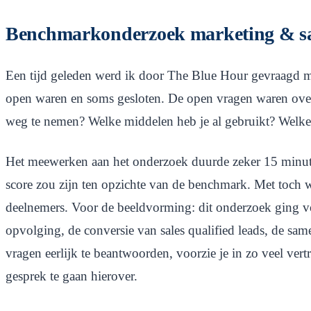
Benchmarkonderzoek marketing & sa
Een tijd geleden werd ik door The Blue Hour gevraagd m
open waren en soms gesloten. De open vragen waren overd
weg te nemen? Welke middelen heb je al gebruikt? Welke s
Het meewerken aan het onderzoek duurde zeker 15 minute
score zou zijn ten opzichte van de benchmark. Met toch w
deelnemers. Voor de beeldvorming: dit onderzoek ging voor
opvolging, de conversie van sales qualified leads, de sa
vragen eerlijk te beantwoorden, voorzie je in zo veel vert
gesprek te gaan hierover.